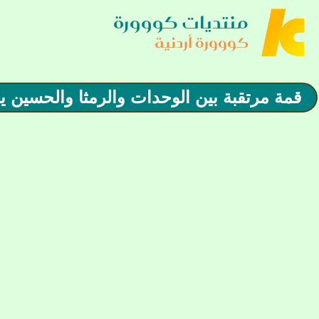
منتديات كووورة
كووورة أردنية
قمة مرتقبة بين الوحدات والرمثا والحسين ي