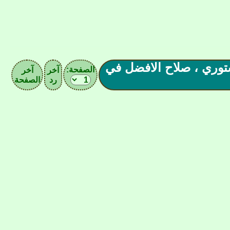
خرج عن صمته عبر ستوري ، صلاح الافضل في
الصفحة:
آخر
آخر
رد
الصفحة