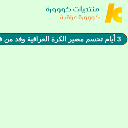
منتديات كووورة
كووورة عراقية
3 أيام تحسم مصير الكرة العراقية وفد من فيفا يصل بغداد قريبا.. والنتائج قد تؤجل الانتخابات