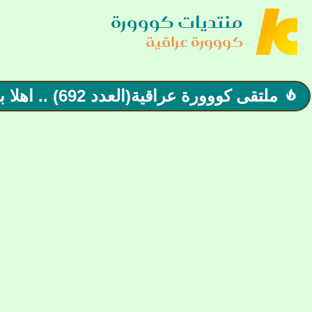
منتديات كووورة
كووورة عراقية
ملتقى كووورة عراقية(العدد 692) .. اهلا بالجميع
