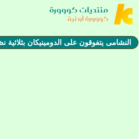
منتديات كووورة
كووورة أردنية
النشامى يتفوقون على الدومينيكان بثلاثية ن