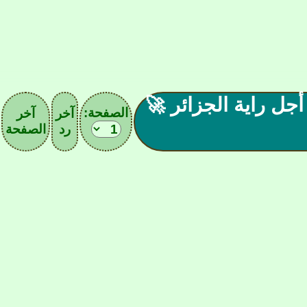
 من أجل راية الجزائر 🚀
الصفحة:
آخر
آخر
رد
الصفحة