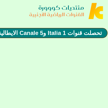
منتديات كووورة
القنوات الرياضية الأجنبية
تحصلت قنوات Italia 1 وCanale 5 الايطالية التابعة لشبكة Mediaset،