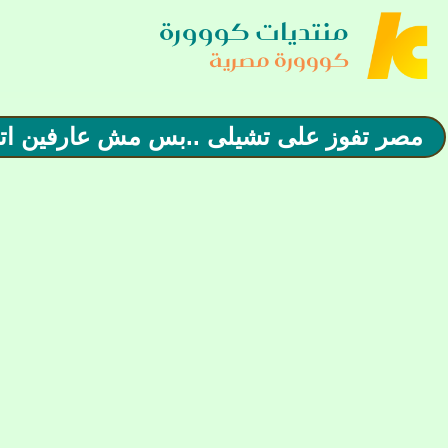
منتديات كووورة
كووورة مصرية
مصر تفوز على تشيلى ..بس مش عارفين اتاهل