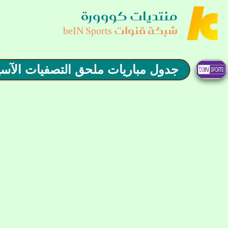
منتديات كووورة
شبكة قنوات beIN Sports
جدول مباريات ملحق التصفيات الآسيوية