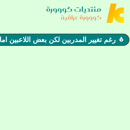
منتديات كووورة
كووورة عراقية
رغم تغيير المدربين لكن بعض اللاعبين ا
