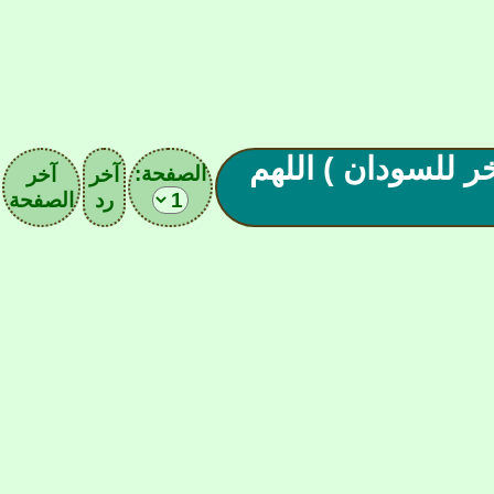
واندا واخر للسودان ) اللهم
الصفحة:
آخر
آخر
رد
الصفحة