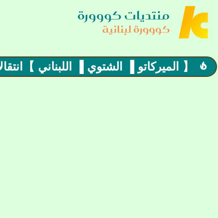
منتديات كووورة
كووورة لبنانية
【 الميركاتو ▐ الشتوي ▐ اللبناني 】انتقالا
