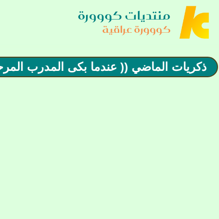
منتديات كووورة
كووورة عراقية
ذكريات الماضي (( عندما بكى المدرب المرحو