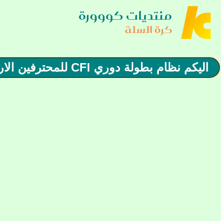
منتديات كووورة
كرة السلة
اليكم نظام بطولة دوري CFI للمحترفين الاردني لكرة السلة لموسم 2026/2025 بمشاركة 8 أندية