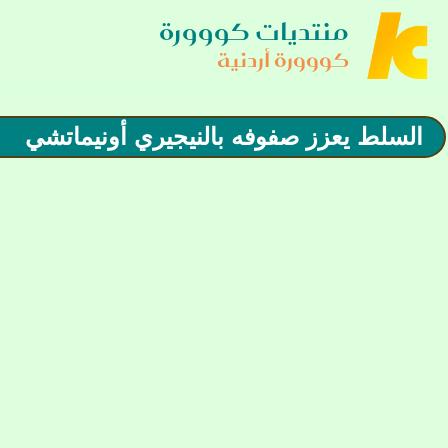
منتديات كووورة
كووورة أردنية
السلط يعزز صفوفه بالنيجيري أونيماتشي