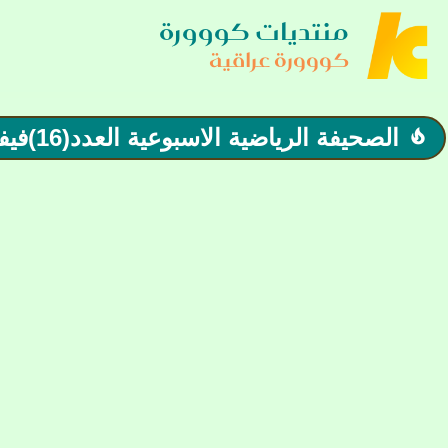
منتديات كووورة
كووورة عراقية
الصحيفة الرياضية الاسبوعية العدد(16)فيفا توقف لاعباً عراقياً مباراتين وتغرمّه مالياً
