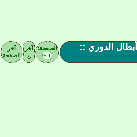
 أبطال الدوري ::
الصفحة:
آخر
آخر
رد
الصفحة