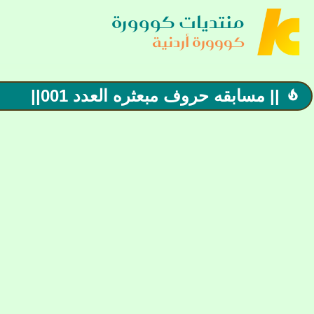
منتديات كووورة
كووورة أردنية
|| مسابقه حروف مبعثره العدد 001||
