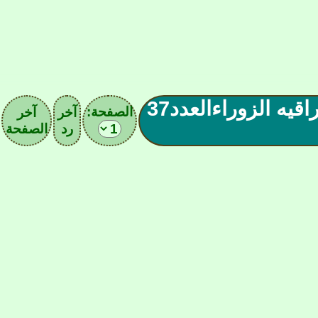
زعيم اكبرقاعدةجماهيريةومدرسه الكره العراقيه الزوراءالعدد37
الصفحة:
آخر
آخر
رد
الصفحة