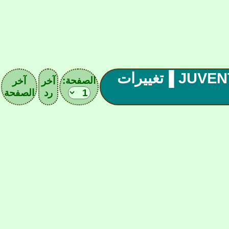
▐رابطة اليوفنتوس (01) JUVENTUS FC ▐تغييرات
الصفحة:
آخر
آخر
رد
الصفحة