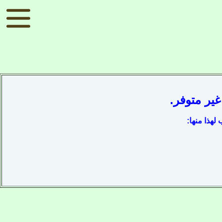
ير متوفر.
لهذا منها: