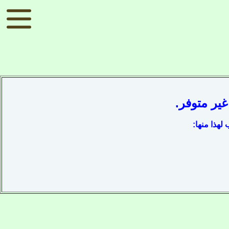
ير متوفر.
لهذا منها: