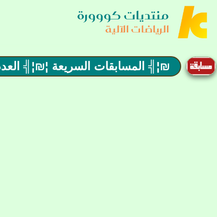
منتديات كووورة
الرياضات الآلية
₪¦╣ المسابقات السريعة ¦₪¦╣ العدد 140 : أحضر المعلومة الصحي