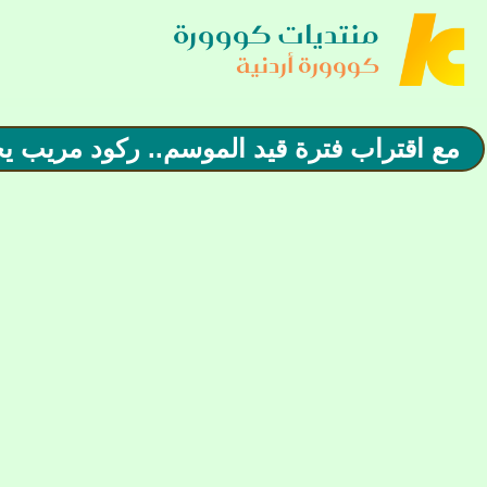
منتديات كووورة
كووورة أردنية
مع اقتراب فترة قيد الموسم.. ركود مريب يخ