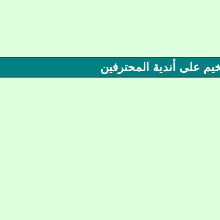
يم على أندية المحترفين