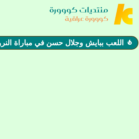
منتديات كووورة
كووورة عراقية
اللعب ببايش وجلال حسن في مباراة النر
