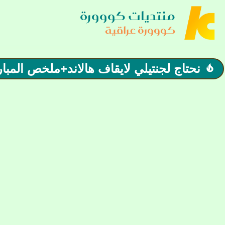
منتديات كووورة
كووورة عراقية
نحتاج لجنتيلي لايقاف هالاند+ملخص المبار
