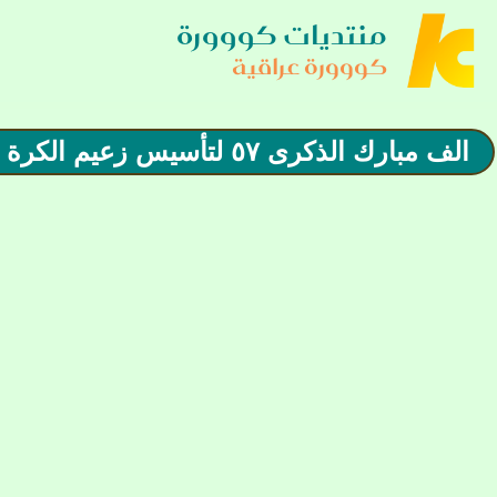
منتديات كووورة
كووورة عراقية
الف مبارك الذكرى ٥٧ لتأسيس زعيم الكرة العراقية نادي الزوراء الرياضي