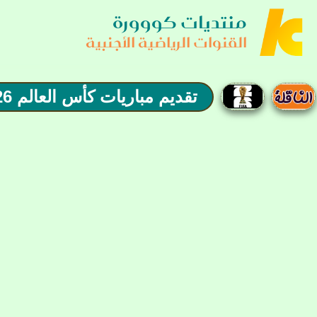
منتديات كووورة
القنوات الرياضية الأجنبية
تقديم مباريات كأس العالم 2026/الدور8/ فرنسا vs المغرب/ 09-07-2026